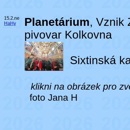
15.2.ne
Planetárium
, Vznik
HaHy
pivovar Kolkovna
Sixtinská ka
klikni na obrázek pro zv
foto Jana H