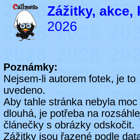
Zážitky, akce,
2026
Poznámky:
Nejsem-li autorem fotek, je to
uvedeno.
Aby tahle stránka nebyla moc
dlouhá, je potřeba na rozsáhle
článečky s obrázky odskočit.
Zážitky jsou řazené podle dat