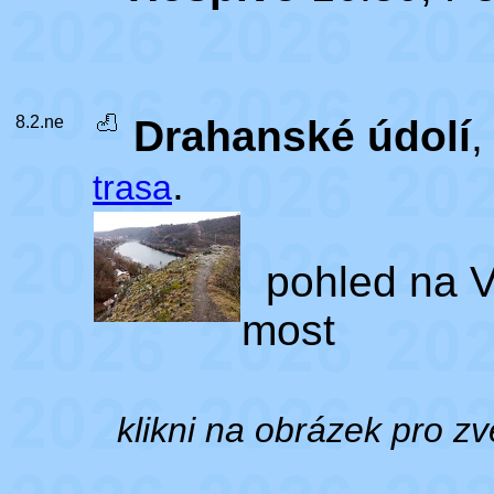
8.2.ne
Drahanské údolí
,
.
trasa
pohled na V
most
klikni na obrázek pro zv