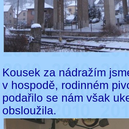
Kousek za nádražím jsme 
v hospodě, rodinném pivo
podařilo se nám však uk
obsloužila.