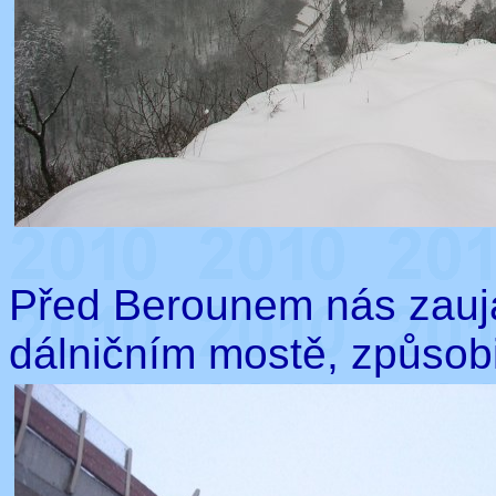
Před Berounem nás zauja
dálničním mostě, způsobi