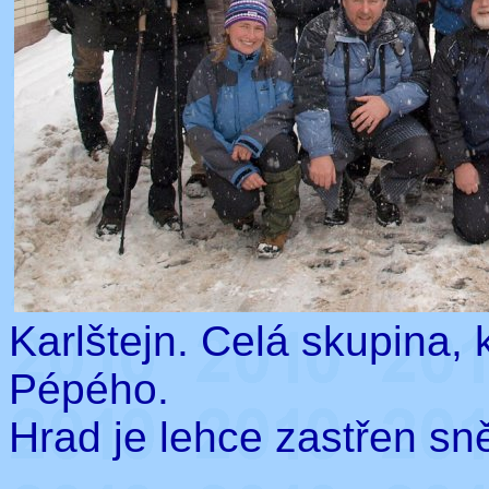
Karlštejn. Celá skupina,
Pépého.
Hrad je lehce zastřen sn