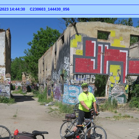
a 2023 14:44:30 C230603_144430_056