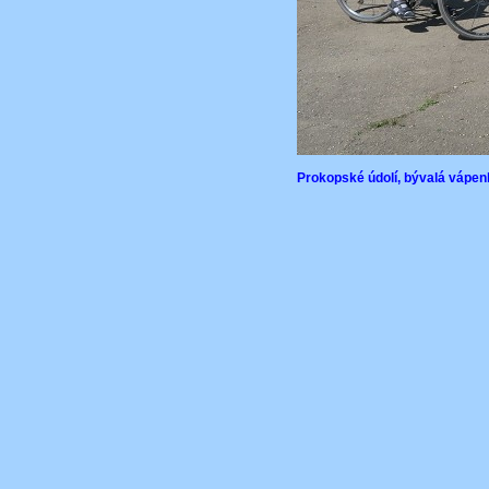
Prokopské údolí, bývalá vápen