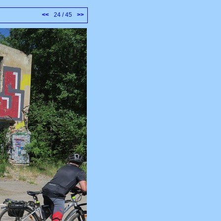
<<
24 / 45
>>