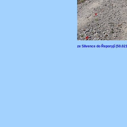
ze Slivence do Řeporyjí (50.0