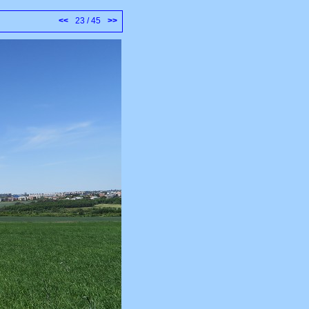
<<
23 / 45
>>