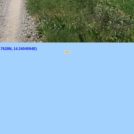
217628N, 14.3404094E)