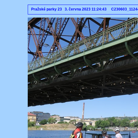
Pražské parky 23 3. června 2023 11:24:43 C230603_112