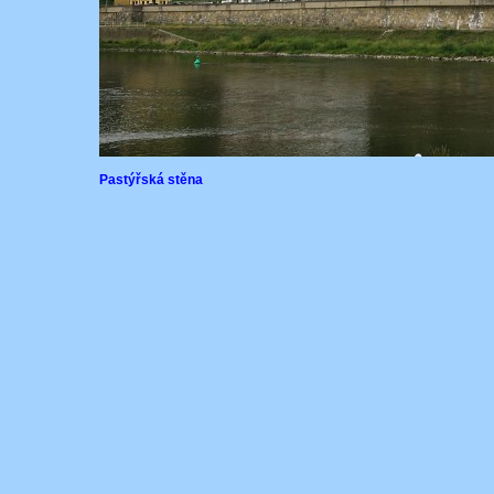
Pastýřská stěna