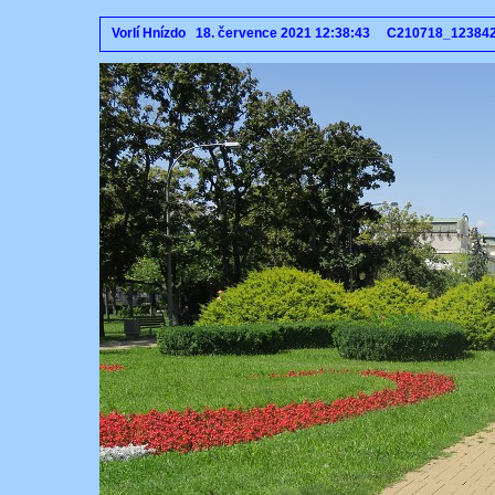
Vorlí Hnízdo 18. července 2021 12:38:43 C210718_12384