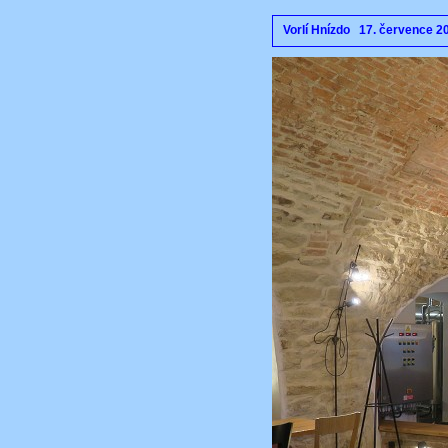
Vorlí Hnízdo 17. července