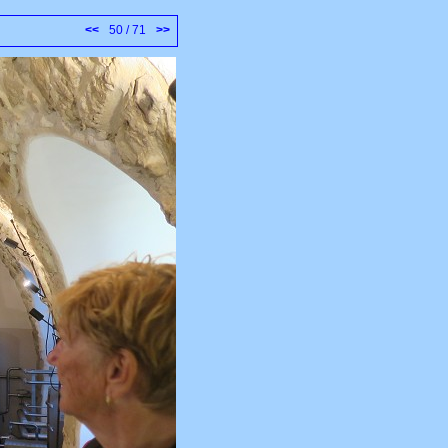
<<
50 / 71
>>