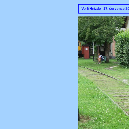
Vorlí Hnízdo 17. července